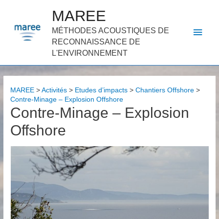
MAREE
Men
MÉTHODES ACOUSTIQUES DE
RECONNAISSANCE DE
princ
L'ENVIRONNEMENT
MAREE
>
Activités
>
Etudes d’impacts
>
Chantiers Offshore
>
Contre-Minage – Explosion Offshore
Contre-Minage – Explosion
Offshore